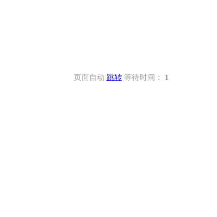
页面自动
跳转
等待时间：
1