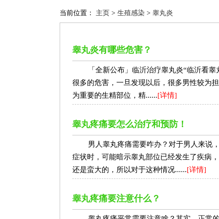
当前位置：
主页
>
生殖感染
>
睾丸炎
睾丸炎有哪些危害？
「全新公布」临沂治疗睾丸炎“临沂看睾丸
很多的危害，一旦发现以后，很多男性较为担
为重要的生精部位，精......
[详情]
睾丸疼痛要怎么治疗和预防！
男人睾丸疼痛需要咋办？对于男人来说
症状时，可能暗示睾丸部位已经发生了疾病，
还是蛮大的，所以对于这种情况......
[详情]
睾丸疼痛要注意什么？
睾丸疼痛平常需要注意啥？其实，正常