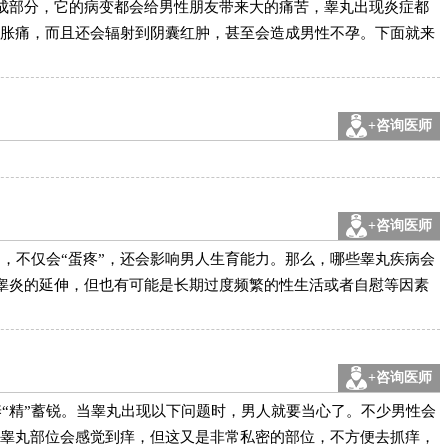
组成部分，它的病变都会给男性朋友带来大的痛苦，睾丸出现炎症都
胀痛，而且还会辐射到阴囊红肿，甚至会造成男性不孕。下面就来
+咨询医师
+咨询医师
题，不仅会“蛋疼”，还会影响男人生育能力。那么，哪些睾丸疾病会
常是附睾炎的延伸，但也有可能是长期过度频繁的性生活或者自慰等因素
+咨询医师
“精”蓄锐。当睾丸出现以下问题时，男人就要当心了。不少男性会
睾丸部位会感觉到痒，但这又是非常私密的部位，不方便去抓痒，