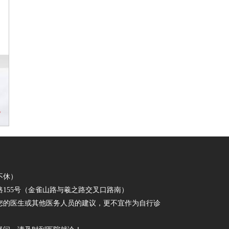
日不休）
155号（金雀山路与羲之路交叉口路南）
您的医生或其他医务人员的建议，更不宜作为自行诊