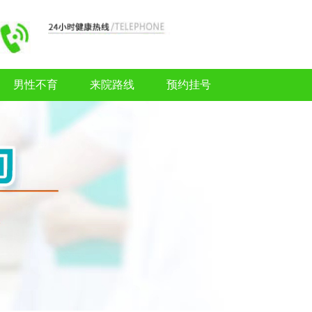
男性不育
来院路线
预约挂号
男性不育
来院路线
预约挂号