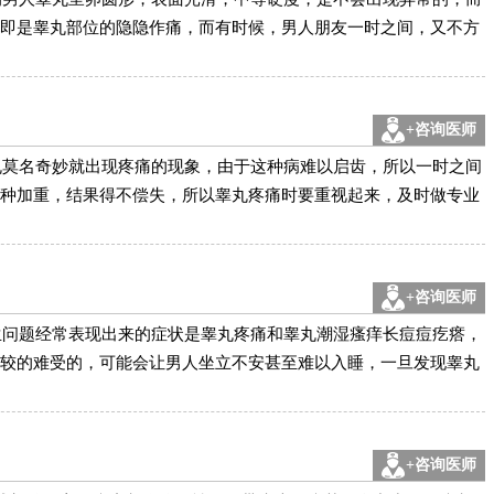
即是睾丸部位的隐隐作痛，而有时候，男人朋友一时之间，又不方
+咨询医师
丸莫名奇妙就出现疼痛的现象，由于这种病难以启齿，所以一时之间
种加重，结果得不偿失，所以睾丸疼痛时要重视起来，及时做专业
+咨询医师
生问题经常表现出来的症状是睾丸疼痛和睾丸潮湿瘙痒长痘痘疙瘩，
较的难受的，可能会让男人坐立不安甚至难以入睡，一旦发现睾丸
+咨询医师