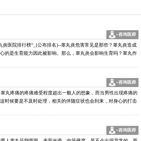
+咨询医师
炎医院排行榜”_[公布排名]--睾丸炎危害常见是那些？睾丸炎造成
心的是生育能力因此被影响。那么，睾丸炎会影响生育吗？睾丸作
+咨询医师
，睾丸疼痛的疼痛难受程度超出一般人的想象，而当男性出现疼痛的
这时候要是不及时处理，相关的伴随症状也会到来，对身心的打击
+咨询医师
的男人睾丸呈卵圆形，表面光滑，中等硬度，是不会出现异常的，而