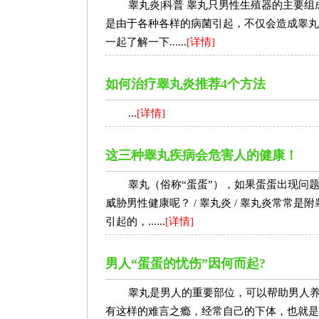
睾丸炎|科普 睾丸只男性生殖器的主要
是由于各种各样的病菌引起，不仅会造成睾丸
一起了解一下......
[详情]
如何治疗睾丸炎推荐4个方法
...
[详情]
这三种睾丸疾病会危害人的健康！
睾丸（俗称“蛋蛋”），如果蛋蛋出现问
威胁男性健康呢？ / 睾丸炎 / 睾丸炎常
引起的，......
[详情]
男人“蛋蛋的忧伤”因何而起?
睾丸是男人的重要部位，可以帮助男人养
有这样的难言之瘾，经常自己的下体，也就是