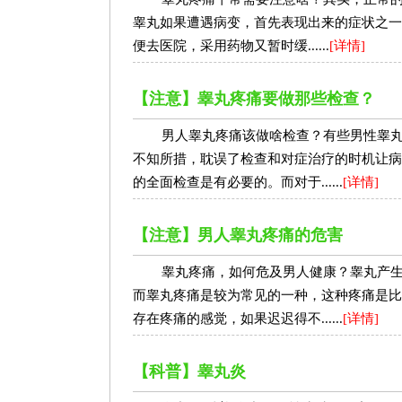
睾丸如果遭遇病变，首先表现出来的症状之一
便去医院，采用药物又暂时缓......
[详情]
【注意】睾丸疼痛要做那些检查？
男人睾丸疼痛该做啥检查？有些男性睾
不知所措，耽误了检查和对症治疗的时机让病
的全面检查是有必要的。而对于......
[详情]
【注意】男人睾丸疼痛的危害
睾丸疼痛，如何危及男人健康？睾丸产
而睾丸疼痛是较为常见的一种，这种疼痛是比
存在疼痛的感觉，如果迟迟得不......
[详情]
【科普】睾丸炎