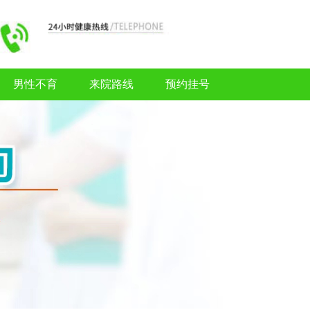
男性不育
来院路线
预约挂号
男性不育
来院路线
预约挂号