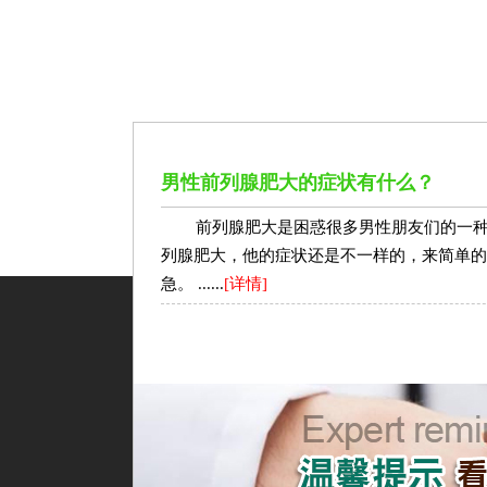
男性前列腺肥大的症状有什么？
前列腺肥大是困惑很多男性朋友们的一
列腺肥大，他的症状还是不一样的，来简单的盘
急。 ......
[详情]
性功能障碍
生殖整形
前列腺疾
阳痿
包皮过长
前列腺
早泄
包茎
前列腺肥