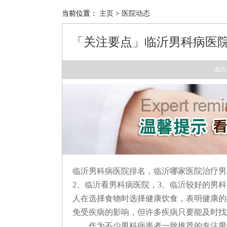
当前位置：
主页
>
医院动态
「关注要点」临沂男科病医院
临沂
临沂
男科病医院排名，
临沂
哪家医院治疗男
2、
临沂
看男科病医院，
3、
临沂
较好的男科
人在选择食物时选择健康饮食，表明健康的
免受疾病的影响，但许多疾病只要能及时找
作为不少男科病患者一致推荐的专注男