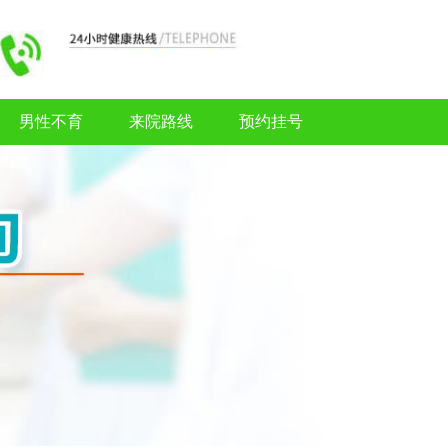
男性不育
来院路线
预约挂号
男性不育
来院路线
预约挂号