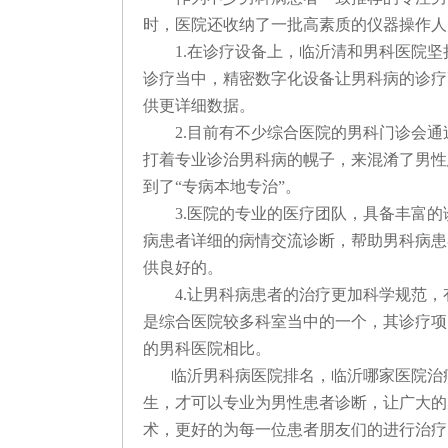
时，医院还收纳了一批高素质的仪器操作人
1.在诊疗设备上，
临沂清和
男科医院坚
诊疗当中，精密数字化设备让男科病的诊疗
供更详细数据。
2.目前有不少综合医院的男科门诊会
打着专业诊治男科病的幌子，来混淆了男性
到了“专病本地专治”。
3.医院的专业的医疗团队，具备丰富
病患者详细的病情交流诊断，帮助男科病患
供良好的。
4.让男科病患者的治疗更加科学规范
是综合医院较多科室当中的一个，其诊疗项
的男科医院相比。
临沂
男科病医院排名，
临沂
哪家医院治
生，才可以专业为男性患者诊断，让广大的
术，更好的为每一位患者朋友们的进行治疗