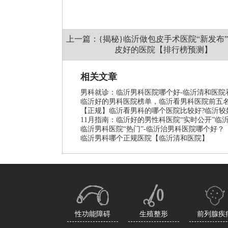
上一篇：{揭秘}临沂做包皮手术医院“新发布
皮好的医院【排行榜预测】
相关文章
男科就诊：临沂男科医院哪个好-临沂清和医院
临沂好的男科医院榜单，临沂看男科医院前五
【正规】临沂看男科的哪个医院比较好?临沂较
11月指南：临沂好的男性科医院“实时公开”临
临沂男科医院“热门”-临沂治男科医院哪个好？
临沂男科哪个正规医院【临沂清和医院】
性功能障碍
生殖整形
前列腺疾