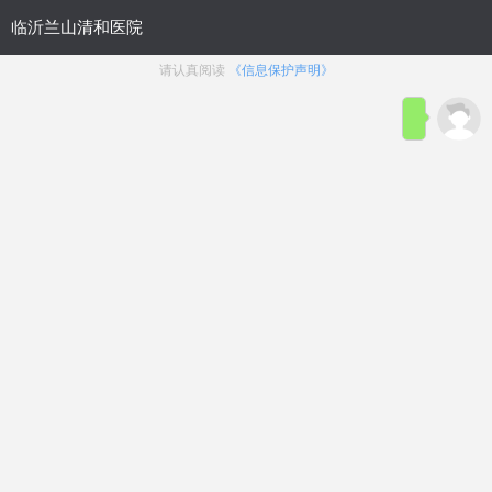
网站首页
医院概况
医院动态
来院路线
性功能障碍
生殖整形
前列腺疾病
生殖感染
主页
>
生殖感染
文章太专业？太繁杂？
在线咨询
痒痒痒！男人下面瘙痒是咋回事？
浏览：
24次
点赞：
13次
在线咨询
痒痒痒！男人下面瘙痒是咋回事？作为男人常常会遇到的一些尴
尬情况就行，无缘无故坐立不安，下面总是瘙痒，挠也不是，不挠