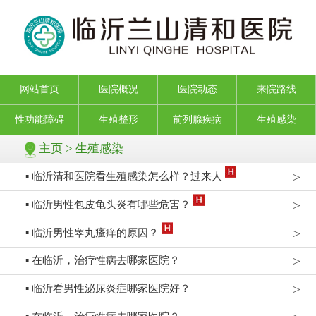
网站首页
医院概况
医院动态
来院路线
性功能障碍
生殖整形
前列腺疾病
生殖感染
主页
>
生殖感染
>
▪ 临沂清和医院看生殖感染怎么样？过来人
>
▪ 临沂男性包皮龟头炎有哪些危害？
>
▪ 临沂男性睾丸瘙痒的原因？
>
▪ 在临沂，治疗性病去哪家医院？
>
▪ 临沂看男性泌尿炎症哪家医院好？