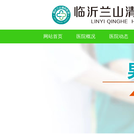
网站首页
医院概况
医院动态
网站首页
医院概况
医院动态