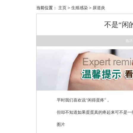
当前位置：
主页
>
生殖感染
>
尿道炎
不是“闲
临沂
平时我们喜欢说“闲得蛋疼”，
但却不知道如果蛋蛋真的疼起来可不是一
图片