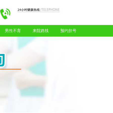
男性不育
来院路线
预约挂号
男性不育
来院路线
预约挂号