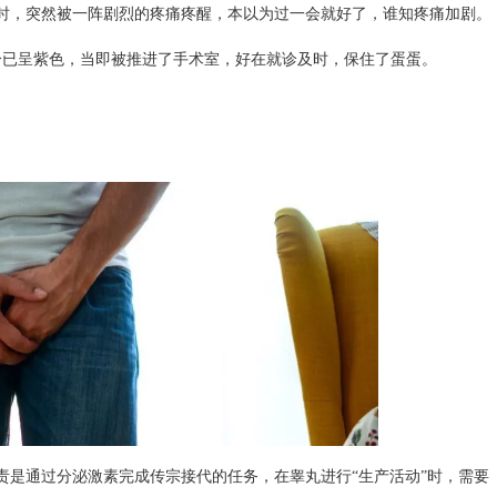
，突然被一阵剧烈的疼痛疼醒，本以为过一会就好了，谁知疼痛加剧。
分已呈紫色，当即被推进了手术室，好在就诊及时，保住了蛋蛋。
是通过分泌激素完成传宗接代的任务，在睾丸进行“生产活动”时，需要