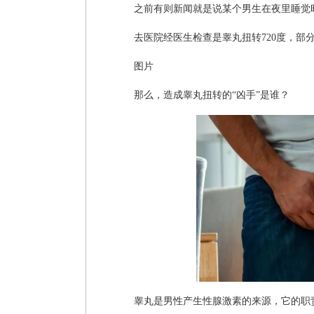
之前有则新闻就是说某个男生在夜里睡觉时
去医院经医生检查是睾丸扭转720度，部
图片
那么，造成睾丸扭转的“凶手”是谁？
睾丸是男性产生性腺激素的来源，它的职责