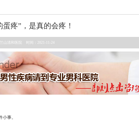
的蛋疼”，是真的会疼！
兰山清和医院
时间：2021-11-24
件小事。